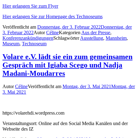
Hier gelangen Sie zum Flyer
Hier gelangen Sie zur Homepage des Technoseums
Veröffentlicht am
Donnerstag, der 3. Februar 2022
Donnerstag, der
3. Februar 2022
Autor
Céline
Kategorien
Aus der Presse
,
Konferenzankündigungen
Schlagwörter
Ausstellung
,
Mannheim
,
Museum
,
Technoseum
Volare e.V. lädt sie ein zum gemeinsamen
Gespräch mit Igiaba Scego und Nadja
Madani-Moudarres
Autor
Céline
Veröffentlicht am
Montag, der 3. Mai 2021
Montag, der
3. Mai 2021
https://volarehdi.wordpress.com
Veranstaltungsort: Online auf den Social Media Kanälen und der
Webseite des IZ