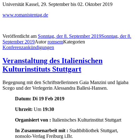
Universität Kassel, 29. September bis 02. Oktober 2019
www.romanistentag.de
Veröffentlicht am
Sonntag, der 8. September 2019
Sonntag, der 8.
September 2019
Autor
romsem
Kategorien
Konferenzankündigungen
Veranstaltung des Italienischen
Kulturinstituts Stuttgart
Begegnung mit den Schriftstellerinnen Gaia Manzini und Igiaba
Scego und der Verlegerin Alessandra Ballesi-Hansen.
Datum:
Di 19 Feb 2019
Uhrzeit:
Um
19:30
Organisiert von :
Italienisches Kulturinstitut Stuttgart
In Zusammenarbeit mit :
Stadtbibliothek Stuttgart,
nonsolo-Verlag Freiburg i.Br.