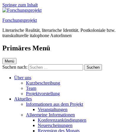
Springe zum Inhalt
Forschungsprojekt
Literarische Realität, literarische Identität. Postkoloniale bzw.
transkulturelle italophone AutorInnen
Primäres Menü
Menü
Suchen nach:
Über uns
Kurzbeschreibung
Team
Projektvorstellung
Aktuelles
Informationen aus dem Projekt
Veranstaltungen
Allgemeine Informationen
Konferenzankündigungen
Neuerscheinungen
Rezension des Monats