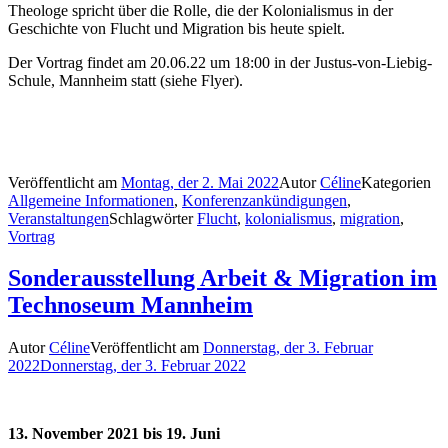
Theologe spricht über die Rolle, die der Kolonialismus in der
Geschichte von Flucht und Migration bis heute spielt.
Der Vortrag findet am 20.06.22 um 18:00 in der Justus-von-Liebig-
Schule, Mannheim statt (siehe Flyer).
Veröffentlicht am
Montag, der 2. Mai 2022
Autor
Céline
Kategorien
Allgemeine Informationen
,
Konferenzankündigungen
,
Veranstaltungen
Schlagwörter
Flucht
,
kolonialismus
,
migration
,
Vortrag
Sonderausstellung Arbeit & Migration im
Technoseum Mannheim
Autor
Céline
Veröffentlicht am
Donnerstag, der 3. Februar
2022
Donnerstag, der 3. Februar 2022
13. November 2021 bis 19. Juni