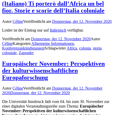
(Italiano) Ti porterò dall’Africa un bel
fior. Storie e scorie dell’Italia coloniale
Autor
Céline
Veröffentlicht am
Donnerstag, der 12. November 2020
Leider ist der Eintrag nur auf
Italienisch
verfügbar.
Veröffentlicht am
Donnerstag, der 12. November 2020
Autor
Céline
Kategorien
Allgemeine Informationen
,
Konferenzankündigungen
Schlagwörter
Africa
,
colonia
,
storia
coloniale
,
Zapruder
Europäischer November: Perspektiven
der kulturwissenschaftlichen
Europaforschung
Autor
Céline
Veröffentlicht am
Donnerstag, der 12. November
2020
Donnerstag, der 12. November 2020
Die Universität Innsbruck lädt vom 04. bis zum 30. November zur
einer digitalen Veranstaltungsreihe zum Thema:
Europäischer
November: Perspektiven der kulturwissenschaftlichen