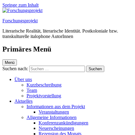
Springe zum Inhalt
Forschungsprojekt
Literarische Realität, literarische Identität. Postkoloniale bzw.
transkulturelle italophone AutorInnen
Primäres Menü
Menü
Suchen nach:
Über uns
Kurzbeschreibung
Team
Projektvorstellung
Aktuelles
Informationen aus dem Projekt
Veranstaltungen
Allgemeine Informationen
Konferenzankündigungen
Neuerscheinungen
Rezension des Monats