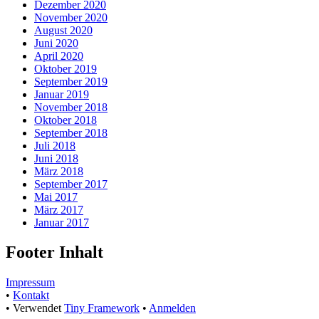
Dezember 2020
November 2020
August 2020
Juni 2020
April 2020
Oktober 2019
September 2019
Januar 2019
November 2018
Oktober 2018
September 2018
Juli 2018
Juni 2018
März 2018
September 2017
Mai 2017
März 2017
Januar 2017
Footer Inhalt
Impressum
•
Kontakt
•
Verwendet
Tiny Framework
•
Anmelden