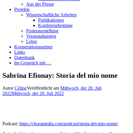
Aus der Presse
Projekte
Wissenschaftliche Arbeiten
Publikationen
Konferenzbeiträge
Posterausstellung
Veranstaltungen
Lehre
Kooperationspartner
Links
Datenbank
Im Gespräch mit …
Sabrina Efionay: Storia del mio nome
Autor
Céline
Veröffentlicht am
Mittwoch, der 20. Juli
2022
Mittwoch, der 20. Juli 2022
Podcast:
https://choramedia.com/podcast/storia-del-mio-nome/