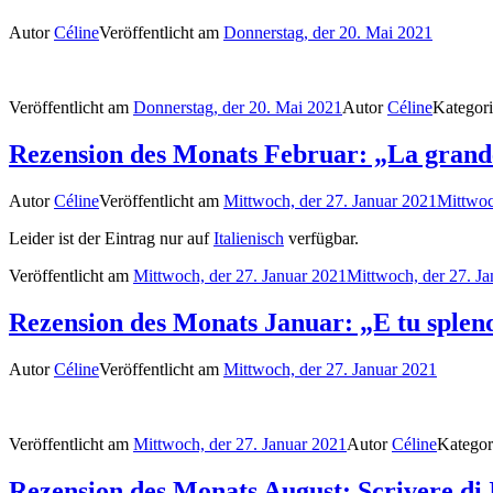
Autor
Céline
Veröffentlicht am
Donnerstag, der 20. Mai 2021
Veröffentlicht am
Donnerstag, der 20. Mai 2021
Autor
Céline
Kategor
Rezension des Monats Februar: „La grand
Autor
Céline
Veröffentlicht am
Mittwoch, der 27. Januar 2021
Mittwoc
Leider ist der Eintrag nur auf
Italienisch
verfügbar.
Veröffentlicht am
Mittwoch, der 27. Januar 2021
Mittwoch, der 27. J
Rezension des Monats Januar: „E tu splen
Autor
Céline
Veröffentlicht am
Mittwoch, der 27. Januar 2021
Veröffentlicht am
Mittwoch, der 27. Januar 2021
Autor
Céline
Katego
Rezension des Monats August: Scrivere di