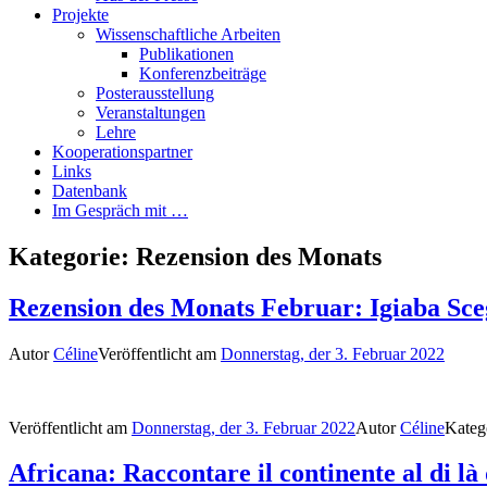
Projekte
Wissenschaftliche Arbeiten
Publikationen
Konferenzbeiträge
Posterausstellung
Veranstaltungen
Lehre
Kooperationspartner
Links
Datenbank
Im Gespräch mit …
Kategorie:
Rezension des Monats
Rezension des Monats Februar: Igiaba Scego
Autor
Céline
Veröffentlicht am
Donnerstag, der 3. Februar 2022
Veröffentlicht am
Donnerstag, der 3. Februar 2022
Autor
Céline
Kateg
Africana: Raccontare il continente al di là 