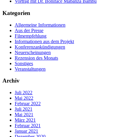
Vortrag mit Dr. Boniface Mabanza Bambu
Kategorien
Allgemeine Informationen
Aus der Presse
Filmempfehlung
Informationen aus dem Projekt
Konferenzankündigungen
Neuerscheinungen
Rezension des Monats
Sonstiges
Veranstaltungen
Archiv
Juli 2022
Mai 2022
Februar 2022
Juli 2021
Mai 2021
März 2021
Februar 2021
Januar 2021
Dezember 2020