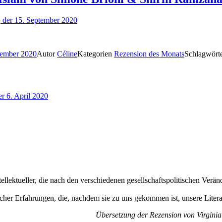
, der 15. September 2020
ptember 2020
Autor
Céline
Kategorien
Rezension des Monats
Schlagwört
r 6. April 2020
tellektueller, die nach den verschiedenen gesellschaftspolitischen Ve
tischer Erfahrungen, die, nachdem sie zu uns gekommen ist, unsere Liter
Übersetzung der R
ezension von Virginia