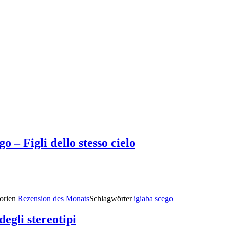
 – Figli dello stesso cielo
orien
Rezension des Monats
Schlagwörter
igiaba scego
degli stereotipi