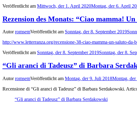
Veröffentlicht am
Mittwoch, der 1. April 2020
Montag, der 6. April 2
Rezension des Monats: “Ciao mamma! Un s
Autor
romsem
Veröffentlicht am
Sonntag, der 8. September 2019
Sonn
http://www.letterranza.org/recensione-38-ciao-mamma-un-saluto-da-b
Veröffentlicht am
Sonntag, der 8. September 2019
Sonntag, der 8. Se
“Gli aranci di Tadeusz” di Barbara Serdak
Autor
romsem
Veröffentlicht am
Montag, der 9. Juli 2018
Montag, der 
Recensione di “Gli aranci di Tadeusz” di Barbara Serdakowski. Artico
“Gli aranci di Tadeusz” di Barbara Serdakowski