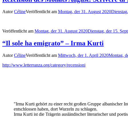
Autor
Céline
Veröffentlicht am
Montag, der 31. August 2020
Dienstag
Veröffentlicht am
Montag, der 31. August 2020
Dienstag, der 15. Se
“Il sole ha emigrato” – Irma Kurti
Autor
Céline
Veröffentlicht am
Mittwoch, der 1. April 2020
Montag, de
http://www.letterranza.org/category/recensioni
"Irma Kurti gehört zu einer recht großen Gruppe albanischer In
entschlossen haben, dort Wurzeln zu schlagen.
Irma Kurti ist die Trägerin ausländischer literarischer und poe