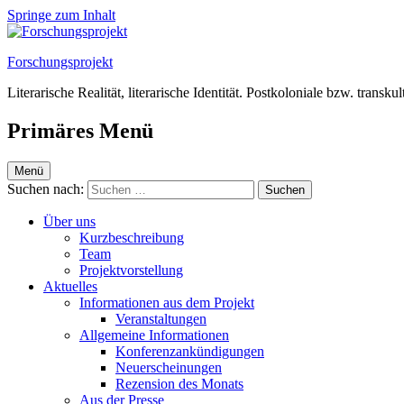
Springe zum Inhalt
Forschungsprojekt
Literarische Realität, literarische Identität. Postkoloniale bzw. transk
Primäres Menü
Menü
Suchen nach:
Über uns
Kurzbeschreibung
Team
Projektvorstellung
Aktuelles
Informationen aus dem Projekt
Veranstaltungen
Allgemeine Informationen
Konferenzankündigungen
Neuerscheinungen
Rezension des Monats
Aus der Presse