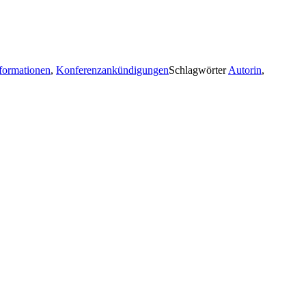
formationen
,
Konferenzankündigungen
Schlagwörter
Autorin
,