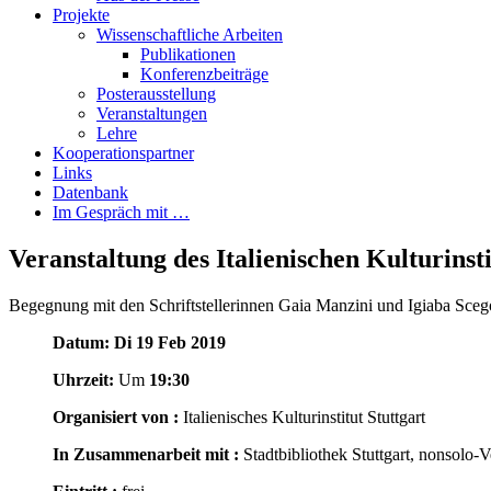
Projekte
Wissenschaftliche Arbeiten
Publikationen
Konferenzbeiträge
Posterausstellung
Veranstaltungen
Lehre
Kooperationspartner
Links
Datenbank
Im Gespräch mit …
Veranstaltung des Italienischen Kulturinsti
Begegnung mit den Schriftstellerinnen Gaia Manzini und Igiaba Sceg
Datum:
Di 19 Feb 2019
Uhrzeit:
Um
19:30
Organisiert von :
Italienisches Kulturinstitut Stuttgart
In Zusammenarbeit mit :
Stadtbibliothek Stuttgart, nonsolo-V