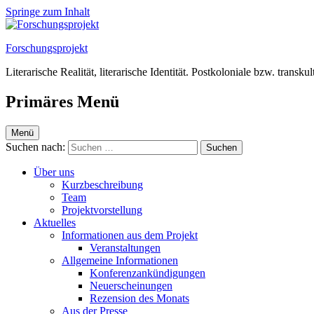
Springe zum Inhalt
Forschungsprojekt
Literarische Realität, literarische Identität. Postkoloniale bzw. transk
Primäres Menü
Menü
Suchen nach:
Über uns
Kurzbeschreibung
Team
Projektvorstellung
Aktuelles
Informationen aus dem Projekt
Veranstaltungen
Allgemeine Informationen
Konferenzankündigungen
Neuerscheinungen
Rezension des Monats
Aus der Presse