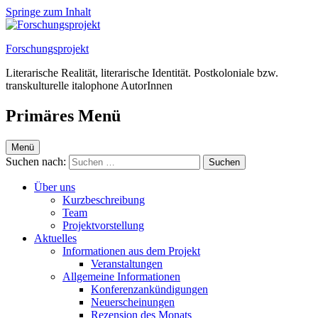
Springe zum Inhalt
Forschungsprojekt
Literarische Realität, literarische Identität. Postkoloniale bzw.
transkulturelle italophone AutorInnen
Primäres Menü
Menü
Suchen nach:
Über uns
Kurzbeschreibung
Team
Projektvorstellung
Aktuelles
Informationen aus dem Projekt
Veranstaltungen
Allgemeine Informationen
Konferenzankündigungen
Neuerscheinungen
Rezension des Monats