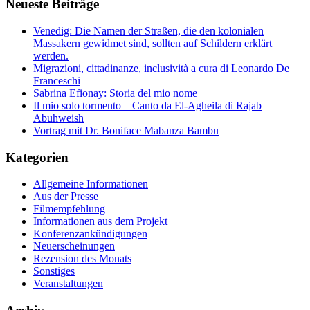
Neueste Beiträge
Venedig: Die Namen der Straßen, die den kolonialen
Massakern gewidmet sind, sollten auf Schildern erklärt
werden.
Migrazioni, cittadinanze, inclusività a cura di Leonardo De
Franceschi
Sabrina Efionay: Storia del mio nome
Il mio solo tormento – Canto da El-Agheila di Rajab
Abuhweish
Vortrag mit Dr. Boniface Mabanza Bambu
Kategorien
Allgemeine Informationen
Aus der Presse
Filmempfehlung
Informationen aus dem Projekt
Konferenzankündigungen
Neuerscheinungen
Rezension des Monats
Sonstiges
Veranstaltungen