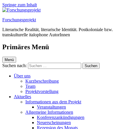
Springe zum Inhalt
Forschungsprojekt
Literarische Realität, literarische Identität. Postkoloniale bzw.
transkulturelle italophone AutorInnen
Primäres Menü
Menü
Suchen nach:
Über uns
Kurzbeschreibung
Team
Projektvorstellung
Aktuelles
Informationen aus dem Projekt
Veranstaltungen
Allgemeine Informationen
Konferenzankündigungen
Neuerscheinungen
Rezension des Monats