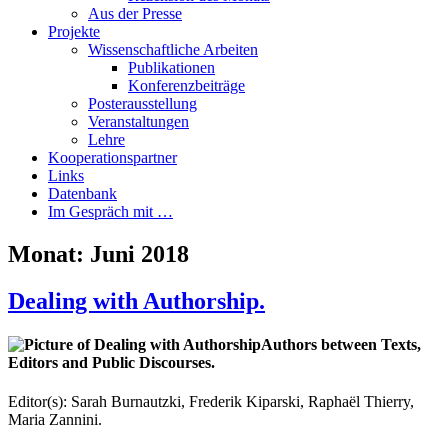
Aus der Presse
Projekte
Wissenschaftliche Arbeiten
Publikationen
Konferenzbeiträge
Posterausstellung
Veranstaltungen
Lehre
Kooperationspartner
Links
Datenbank
Im Gespräch mit …
Monat:
Juni 2018
Dealing with Authorship.
Authors between Texts,
Editors and Public Discourses.
Editor(s): Sarah Burnautzki, Frederik Kiparski, Raphaël Thierry,
Maria Zannini.