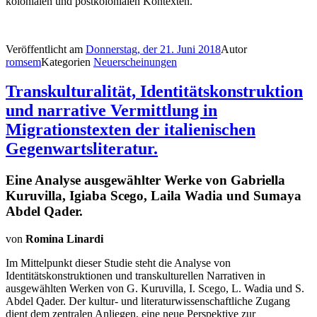
kolonialen und postkolonialen Kontexten.
Veröffentlicht am
Donnerstag, der 21. Juni 2018
Autor
romsem
Kategorien
Neuerscheinungen
Transkulturalität, Identitätskonstruktion
und narrative Vermittlung in
Migrationstexten der italienischen
Gegenwartsliteratur.
Eine Analyse ausgewählter Werke von Gabriella
Kuruvilla, Igiaba Scego, Laila Wadia und Sumaya
Abdel Qader.
von
Romina Linardi
Im Mittelpunkt dieser Studie steht die Analyse von
Identitätskonstruktionen und transkulturellen Narrativen in
ausgewählten Werken von G. Kuruvilla, I. Scego, L. Wadia und S.
Abdel Qader. Der kultur- und literaturwissenschaftliche Zugang
dient dem zentralen Anliegen, eine neue Perspektive zur