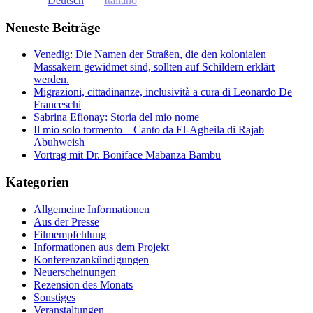
Deutsch
Italiano
Neueste Beiträge
Venedig: Die Namen der Straßen, die den kolonialen
Massakern gewidmet sind, sollten auf Schildern erklärt
werden.
Migrazioni, cittadinanze, inclusività a cura di Leonardo De
Franceschi
Sabrina Efionay: Storia del mio nome
Il mio solo tormento – Canto da El-Agheila di Rajab
Abuhweish
Vortrag mit Dr. Boniface Mabanza Bambu
Kategorien
Allgemeine Informationen
Aus der Presse
Filmempfehlung
Informationen aus dem Projekt
Konferenzankündigungen
Neuerscheinungen
Rezension des Monats
Sonstiges
Veranstaltungen