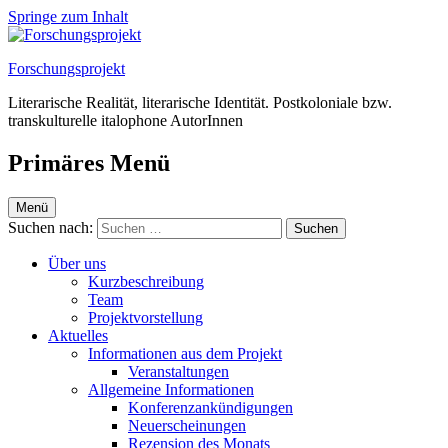
Springe zum Inhalt
Forschungsprojekt
Literarische Realität, literarische Identität. Postkoloniale bzw.
transkulturelle italophone AutorInnen
Primäres Menü
Menü
Suchen nach:
Über uns
Kurzbeschreibung
Team
Projektvorstellung
Aktuelles
Informationen aus dem Projekt
Veranstaltungen
Allgemeine Informationen
Konferenzankündigungen
Neuerscheinungen
Rezension des Monats