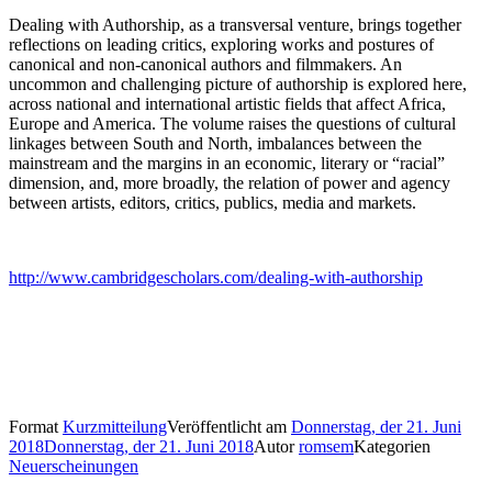
Dealing with Authorship, as a transversal venture, brings together
reflections on leading critics, exploring works and postures of
canonical and non-canonical authors and filmmakers. An
uncommon and challenging picture of authorship is explored here,
across national and international artistic fields that affect Africa,
Europe and America. The volume raises the questions of cultural
linkages between South and North, imbalances between the
mainstream and the margins in an economic, literary or “racial”
dimension, and, more broadly, the relation of power and agency
between artists, editors, critics, publics, media and markets.
http://www.cambridgescholars.com/dealing-with-authorship
Format
Kurzmitteilung
Veröffentlicht am
Donnerstag, der 21. Juni
2018
Donnerstag, der 21. Juni 2018
Autor
romsem
Kategorien
Neuerscheinungen