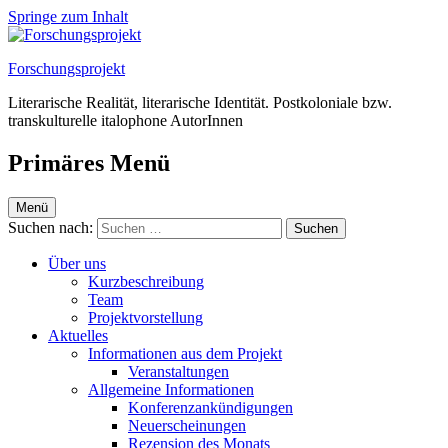
Springe zum Inhalt
Forschungsprojekt
Literarische Realität, literarische Identität. Postkoloniale bzw.
transkulturelle italophone AutorInnen
Primäres Menü
Menü
Suchen nach:
Über uns
Kurzbeschreibung
Team
Projektvorstellung
Aktuelles
Informationen aus dem Projekt
Veranstaltungen
Allgemeine Informationen
Konferenzankündigungen
Neuerscheinungen
Rezension des Monats