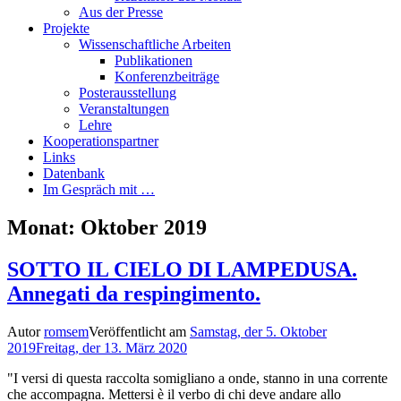
Aus der Presse
Projekte
Wissenschaftliche Arbeiten
Publikationen
Konferenzbeiträge
Posterausstellung
Veranstaltungen
Lehre
Kooperationspartner
Links
Datenbank
Im Gespräch mit …
Monat:
Oktober 2019
SOTTO IL CIELO DI LAMPEDUSA.
Annegati da respingimento.
Autor
romsem
Veröffentlicht am
Samstag, der 5. Oktober
2019
Freitag, der 13. März 2020
"I versi di questa raccolta somigliano a onde, stanno in una corrente
che accompagna. Mettersi è il verbo di chi deve andare allo