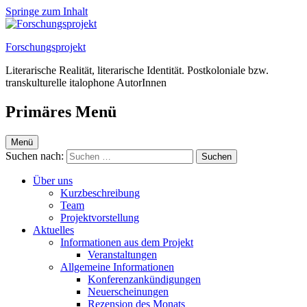
Springe zum Inhalt
Forschungsprojekt
Literarische Realität, literarische Identität. Postkoloniale bzw.
transkulturelle italophone AutorInnen
Primäres Menü
Menü
Suchen nach:
Über uns
Kurzbeschreibung
Team
Projektvorstellung
Aktuelles
Informationen aus dem Projekt
Veranstaltungen
Allgemeine Informationen
Konferenzankündigungen
Neuerscheinungen
Rezension des Monats