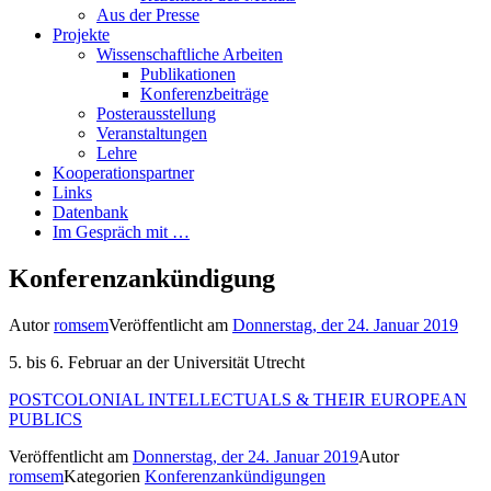
Aus der Presse
Projekte
Wissenschaftliche Arbeiten
Publikationen
Konferenzbeiträge
Posterausstellung
Veranstaltungen
Lehre
Kooperationspartner
Links
Datenbank
Im Gespräch mit …
Konferenzankündigung
Autor
romsem
Veröffentlicht am
Donnerstag, der 24. Januar 2019
5. bis 6. Februar an der Universität Utrecht
POSTCOLONIAL INTELLECTUALS & THEIR EUROPEAN
PUBLICS
Veröffentlicht am
Donnerstag, der 24. Januar 2019
Autor
romsem
Kategorien
Konferenzankündigungen