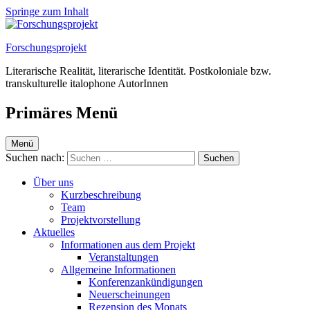
Springe zum Inhalt
Forschungsprojekt
Literarische Realität, literarische Identität. Postkoloniale bzw.
transkulturelle italophone AutorInnen
Primäres Menü
Menü
Suchen nach:
Über uns
Kurzbeschreibung
Team
Projektvorstellung
Aktuelles
Informationen aus dem Projekt
Veranstaltungen
Allgemeine Informationen
Konferenzankündigungen
Neuerscheinungen
Rezension des Monats