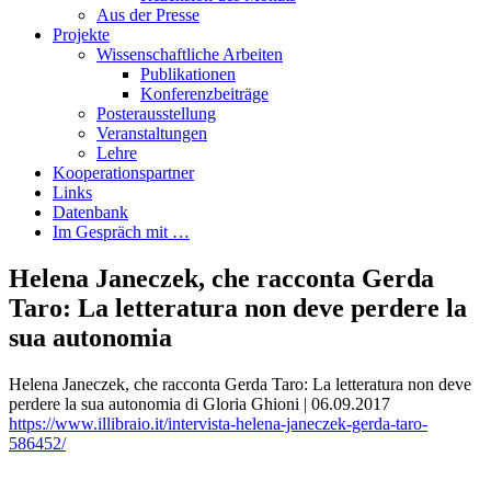
Aus der Presse
Projekte
Wissenschaftliche Arbeiten
Publikationen
Konferenzbeiträge
Posterausstellung
Veranstaltungen
Lehre
Kooperationspartner
Links
Datenbank
Im Gespräch mit …
Helena Janeczek, che racconta Gerda
Taro: La letteratura non deve perdere la
sua autonomia
Helena Janeczek, che racconta Gerda Taro: La letteratura non deve
perdere la sua autonomia di Gloria Ghioni | 06.09.2017
https://www.illibraio.it/intervista-helena-janeczek-gerda-taro-
586452/