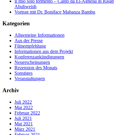
Il mio solo tormento – Canto da El-Agheila di Rajab
Abuhweish
Vortrag mit Dr. Boniface Mabanza Bambu
Kategorien
Allgemeine Informationen
Aus der Presse
Filmempfehlung
Informationen aus dem Projekt
Konferenzankündigungen
Neuerscheinungen
Rezension des Monats
Sonstiges
Veranstaltungen
Archiv
Juli 2022
Mai 2022
Februar 2022
Juli 2021
Mai 2021
März 2021
Februar 2021