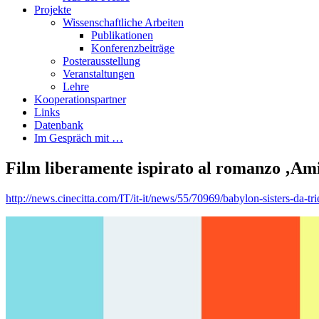
Projekte
Wissenschaftliche Arbeiten
Publikationen
Konferenzbeiträge
Posterausstellung
Veranstaltungen
Lehre
Kooperationspartner
Links
Datenbank
Im Gespräch mit …
Film liberamente ispirato al romanzo ‚Amic
http://news.cinecitta.com/IT/it-it/news/55/70969/babylon-sisters-da-t