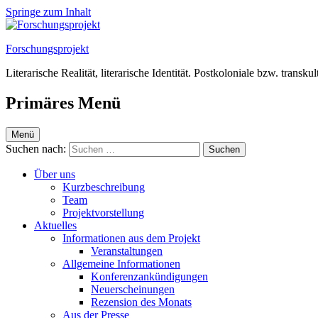
Springe zum Inhalt
Forschungsprojekt
Literarische Realität, literarische Identität. Postkoloniale bzw. transk
Primäres Menü
Menü
Suchen nach:
Über uns
Kurzbeschreibung
Team
Projektvorstellung
Aktuelles
Informationen aus dem Projekt
Veranstaltungen
Allgemeine Informationen
Konferenzankündigungen
Neuerscheinungen
Rezension des Monats
Aus der Presse