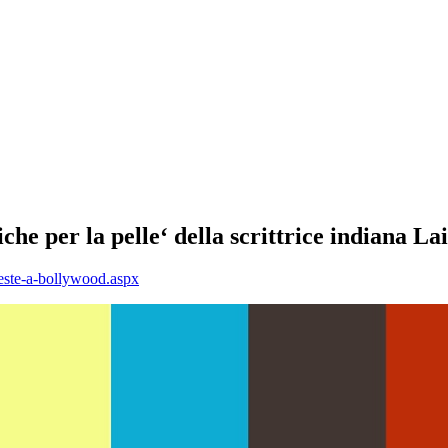
he per la pelle‘ della scrittrice indiana La
rieste-a-bollywood.aspx