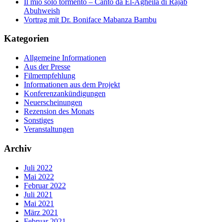
Il mio solo tormento – Canto da El-Agheila di Rajab
Abuhweish
Vortrag mit Dr. Boniface Mabanza Bambu
Kategorien
Allgemeine Informationen
Aus der Presse
Filmempfehlung
Informationen aus dem Projekt
Konferenzankündigungen
Neuerscheinungen
Rezension des Monats
Sonstiges
Veranstaltungen
Archiv
Juli 2022
Mai 2022
Februar 2022
Juli 2021
Mai 2021
März 2021
Februar 2021