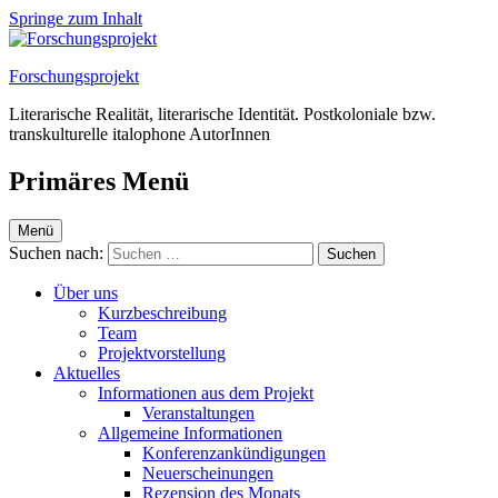
Springe zum Inhalt
Forschungsprojekt
Literarische Realität, literarische Identität. Postkoloniale bzw.
transkulturelle italophone AutorInnen
Primäres Menü
Menü
Suchen nach:
Über uns
Kurzbeschreibung
Team
Projektvorstellung
Aktuelles
Informationen aus dem Projekt
Veranstaltungen
Allgemeine Informationen
Konferenzankündigungen
Neuerscheinungen
Rezension des Monats